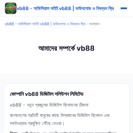
vb88 - অফিসিয়াল সাইট vb88 | ডাউনলোড ও নিবন্ধন ফ্রি
vb88 - অফিসিয়াল সাইট vb88 | ডাউনলোড ও নিবন্ধন ফ্রি
›
অবস্থান
আমাদের সম্পর্কে vb88
কোম্পানি vb88 ডিজিটাল সলিউশন লিমিটেড
vb88 - নতুন প্রজন্মের ডিজিটাল বিনোদনের ঠিকানা
বাংলাদেশের প্রতিটি মানুষের কাছে বিশ্বমানের ডিজিটাল বিনোদন এবং
সফটওয়্যার প্রযুক্তি পৌঁছে দেওয়া।