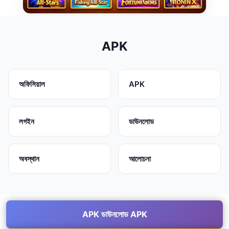
APK
অফিসিয়াল
APK
লগইন
ডাউনলোড
অবস্থান
আলোচনা
APK ডাউনলোড APK