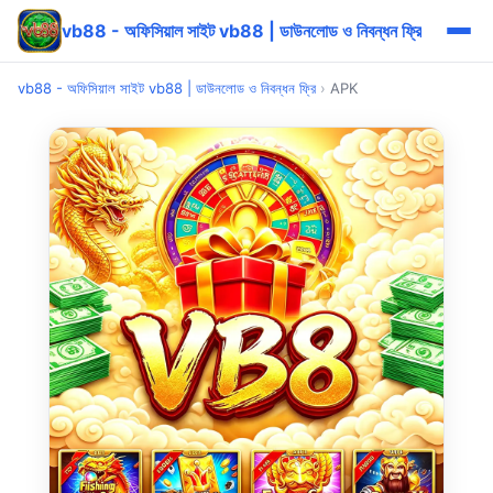
vb88 - অফিসিয়াল সাইট vb88 | ডাউনলোড ও নিবন্ধন ফ্রি
vb88 - অফিসিয়াল সাইট vb88 | ডাউনলোড ও নিবন্ধন ফ্রি
›
APK